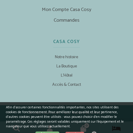
Mon Compte Casa Cosy
Commandes
CASA COSY
Notre histoire
La Boutique
L’Hôtel
Accès & Contact
Afin d’assurer certaines fonctionnalités importantes, nos sites utilisent des
cookies de fonctionnement. Pour améliorer leur qualité et leur pertinence,
© 2026 CASA COSY - ALL RIGHTS RESERVED.
d’autres cookies peuvent être utilisés : vous pouvez choisir d'en modifier le
paramétrage. Ces réglages seront valables uniquement sur l’équipement et le
0
navigateur que vous utilisez actuellement.