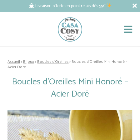
Livraison offerte en point relais dès 59€
Accueil
>
Bijoux
>
Boucles d'Oreilles
> Boucles d’Oreilles Mini Honoré –
Acier Doré
Boucles d’Oreilles Mini Honoré –
Acier Doré