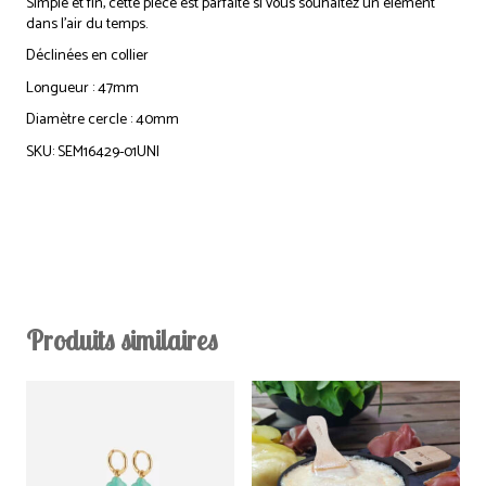
Simple et fin, cette pièce est parfaite si vous souhaitez un élément
dans l’air du temps.
Déclinées en collier
Longueur : 47mm
Diamètre cercle : 40mm
SKU: SEM16429-01UNI
Produits similaires