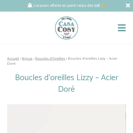
Livraison offerte en point relais dès 59€
Accueil
>
Bijoux
>
Boucles d'Oreilles
> Boucles d’oreilles Lizzy – Acier
Doré
Boucles d’oreilles Lizzy – Acier
Doré