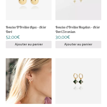
Boucles D’Oreilles Agua – Acier
Boucles d’Oreilles Magellan – Acier
Doré
Doré Zirconium
52,00
€
30,00
€
Ajouter au panier
Ajouter au panier