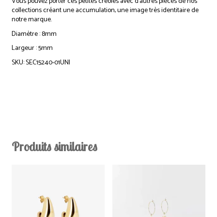
Vous pouvez porter ces petites créoles avec d’autres pièces de nos
collections créant une accumulation, une image très identitaire de
notre marque.
Diamètre : 8mm
Largeur : 5mm
SKU: SEC15240-01UNI
Produits similaires