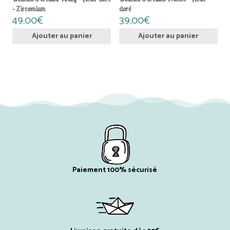
– Zircomium
doré
49,00
€
39,00
€
Ajouter au panier
Ajouter au panier
Paiement 100% sécurisé