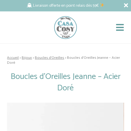
Livraison offerte en point relais dès 59€
Accueil
>
Bijoux
>
Boucles d'Oreilles
> Boucles d’Oreilles Jeanne – Acier
Doré
Boucles d’Oreilles Jeanne – Acier
Doré