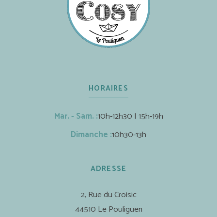
HORAIRES
Mar. - Sam. :
10h-12h30 | 15h-19h
Dimanche :
10h30-13h
ADRESSE
2, Rue du Croisic
44510 Le Pouliguen