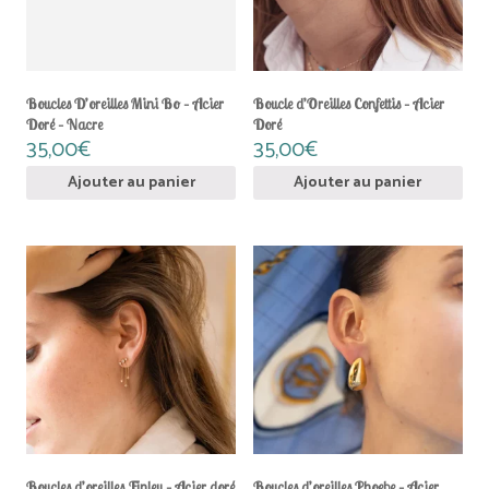
Boucles D’oreilles Mini Bo – Acier
Boucle d’Oreilles Confettis – Acier
Doré – Nacre
Doré
35,00
€
35,00
€
Ajouter au panier
Ajouter au panier
Boucles d’oreilles Finley – Acier doré
Boucles d’oreilles Phoebe – Acier