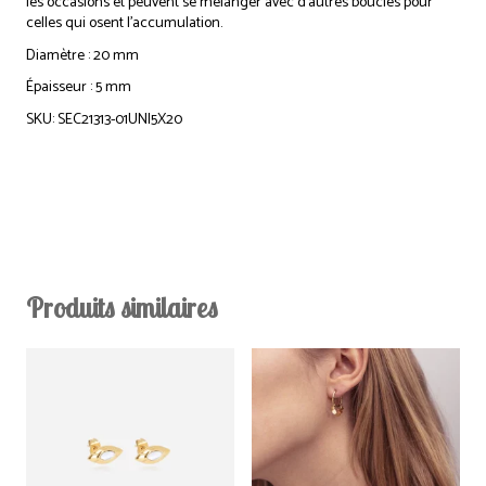
les occasions et peuvent se mélanger avec d’autres boucles pour
celles qui osent l’accumulation.
Diamètre : 20 mm
Épaisseur : 5 mm
SKU: SEC21313-01UNI5X20
Produits similaires