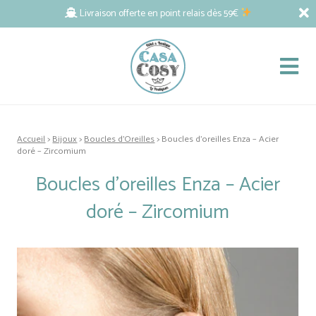
Livraison offerte en point relais dès 59€
Accueil
>
Bijoux
>
Boucles d'Oreilles
> Boucles d’oreilles Enza – Acier
doré – Zircomium
Boucles d’oreilles Enza – Acier
doré – Zircomium