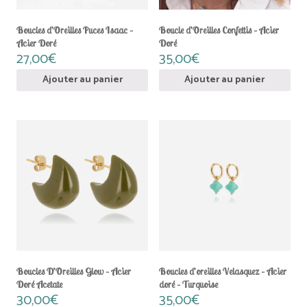
Boucles d’Oreilles Puces Isaac –
Boucle d’Oreilles Confettis – Acier
Acier Doré
Doré
27,00
€
35,00
€
Ajouter au panier
Ajouter au panier
Boucles D’Oreilles Glow – Acier
Boucles d’oreilles Velasquez – Acier
Doré Acetate
doré – Turquoise
30,00
€
35,00
€