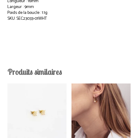
Longueur : 16mm
Largeur : 9mm
Poids de la boucle : 1.1g
SKU: SEC23033-01WHT
Produits similaires