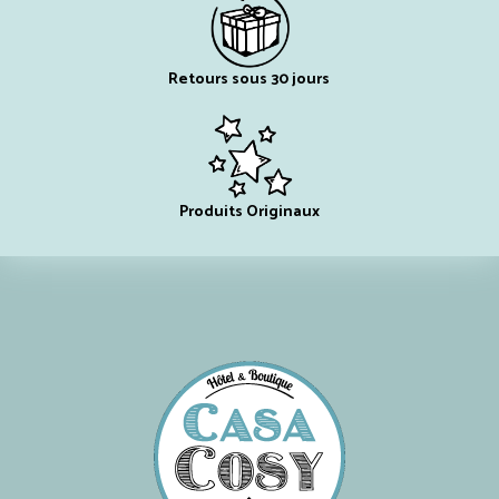
Retours sous 30 jours
Produits Originaux