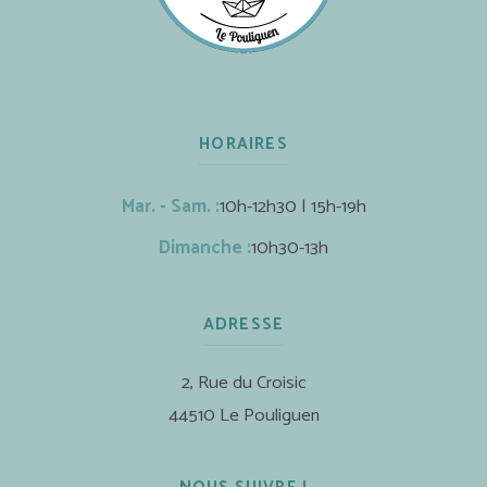
HORAIRES
Mar. - Sam. :
10h-12h30 | 15h-19h
Dimanche :
10h30-13h
ADRESSE
2, Rue du Croisic
44510 Le Pouliguen