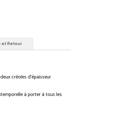
n et Retour
 deux créoles d’épaisseur
ntemporelle à porter à tous les