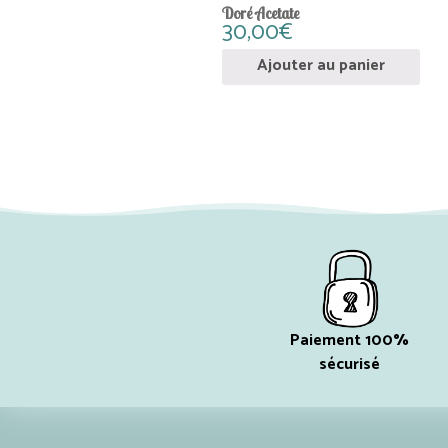
Doré Acetate
30,00
€
Ajouter au panier
Paiement 100%
sécurisé