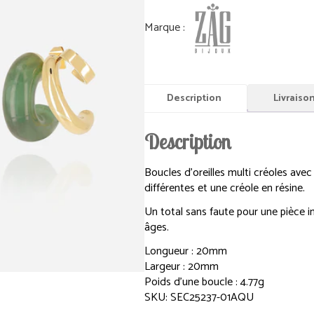
Description
Livraiso
Description
Boucles d’oreilles multi créoles avec
différentes et une créole en résine.
Un total sans faute pour une pièce i
âges.
Longueur : 20mm
Largeur : 20mm
Poids d’une boucle : 4.77g
SKU: SEC25237-01AQU