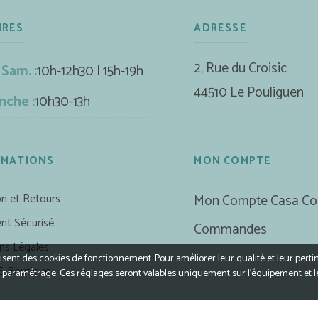
IRES
ADRESSE
2, Rue du Croisic
 Sam. :
10h-12h30 | 15h-19h
44510 Le Pouliguen
nche :
10h30-13h
RMATIONS
MON COMPTE
on et Retours
Mon Compte Casa Co
nt Sécurisé
Commandes
ns Légales
ilisent des cookies de fonctionnement. Pour améliorer leur qualité et leur perti
E-Boutique
r le paramétrage. Ces réglages seront valables uniquement sur l’équipement et 