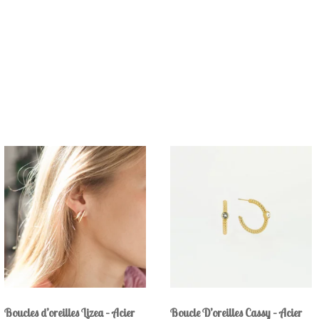
Boucles d’oreilles Lizea – Acier
Boucle D’oreilles Cassy – Acier