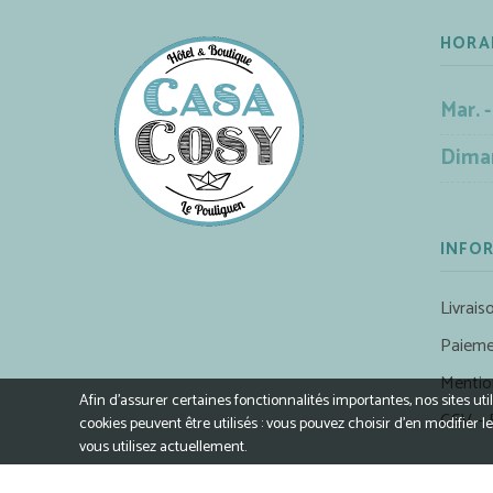
HORA
Mar. -
Dima
INFO
Livrais
Paieme
Mentio
Afin d’assurer certaines fonctionnalités importantes, nos sites ut
CGV – 
cookies peuvent être utilisés : vous pouvez choisir d'en modifie
vous utilisez actuellement.