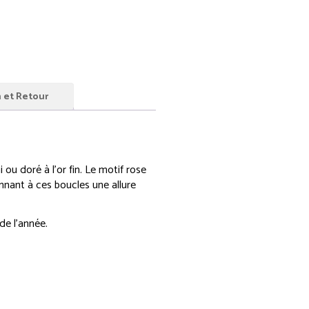
n et Retour
i ou doré à l’or fin. Le motif rose
nnant à ces boucles une allure
de l’année.