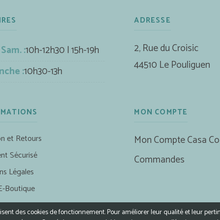
IRES
ADRESSE
2, Rue du Croisic
 Sam. :
10h-12h30 | 15h-19h
44510 Le Pouliguen
nche :
10h30-13h
RMATIONS
MON COMPTE
on et Retours
Mon Compte Casa Co
nt Sécurisé
Commandes
ns Légales
E-Boutique
ilisent des cookies de fonctionnement. Pour améliorer leur qualité et leur perti