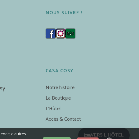
NOUS SUIVRE !
CASA COSY
Notre histoire
sy
La Boutique
L’Hôtel
Accès & Contact
nence, d’autres
VERS L'HÔTEL