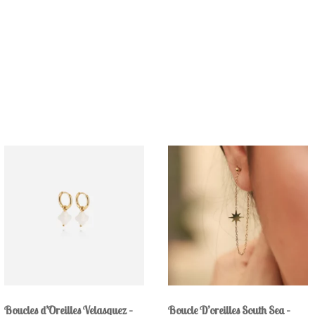
Boucles d’Oreilles Velasquez –
Boucle D’oreilles South Sea –