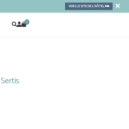
VERS LE SITE DE L'HÔTEL
0
Sertis