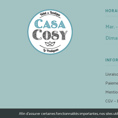
HORA
Mar. -
Dima
INFO
Livrais
Paieme
Mentio
CGV – 
Afin d’assurer certaines fonctionnalités importantes, nos sites ut