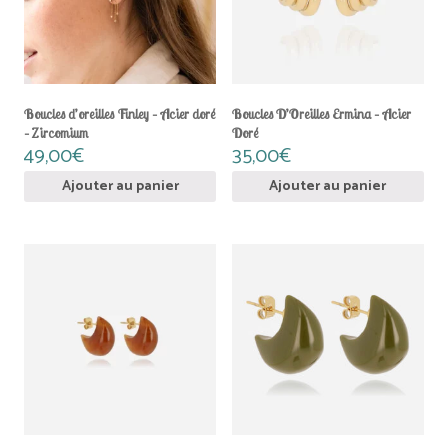
Boucles d’oreilles Finley – Acier doré
Boucles D’Oreilles Ermina – Acier
– Zircomium
Doré
49,00
€
35,00
€
Ajouter au panier
Ajouter au panier