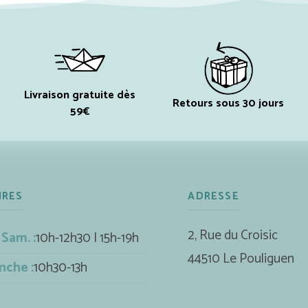
Livraison gratuite dès
Retours sous 30 jours
59€
IRES
ADRESSE
2, Rue du Croisic
 Sam. :
10h-12h30 | 15h-19h
44510 Le Pouliguen
nche :
10h30-13h