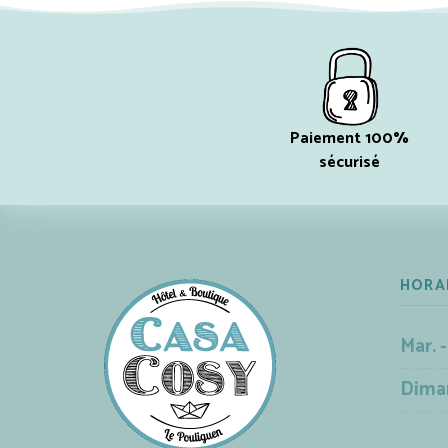
Paiement 100%
sécurisé
HORA
Mar. -
Dima