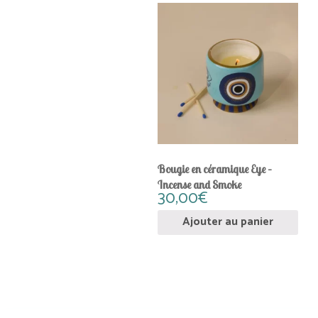
Bougie en céramique Eye –
Incense and Smoke
30,00
€
Ajouter au panier