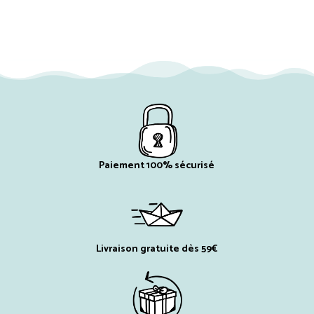
Paiement 100% sécurisé
Livraison gratuite dès 59€