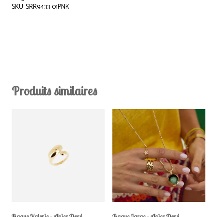
SKU: SRR9433-01PNK
Produits similaires
Bague Valerie – Acier Doré
Bague Large – Acier Doré