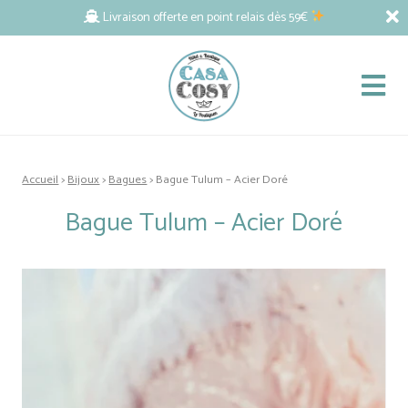
Livraison offerte en point relais dès 59€
Accueil
>
Bijoux
>
Bagues
> Bague Tulum – Acier Doré
Bague Tulum – Acier Doré