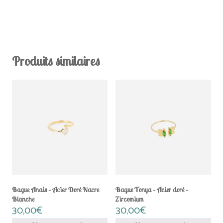
Produits similaires
Bague Anais – Acier Doré Nacre
Bague Tonya – Acier doré –
Blanche
Zircomium
30,00
€
30,00
€