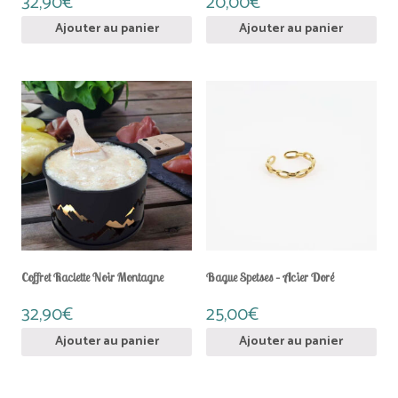
32,90
€
20,00
€
Ajouter au panier
Ajouter au panier
Coffret Raclette Noir Montagne
Bague Spetses – Acier Doré
32,90
€
25,00
€
Ajouter au panier
Ajouter au panier