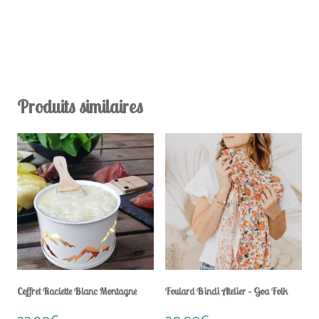
Produits similaires
Coffret Raclette Blanc Montagne
Foulard Bindi Atelier – Goa Folk