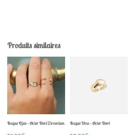
Produits similaires
Bague Ojos – Acier Doré Zirconium
Bague Una – Acier Doré