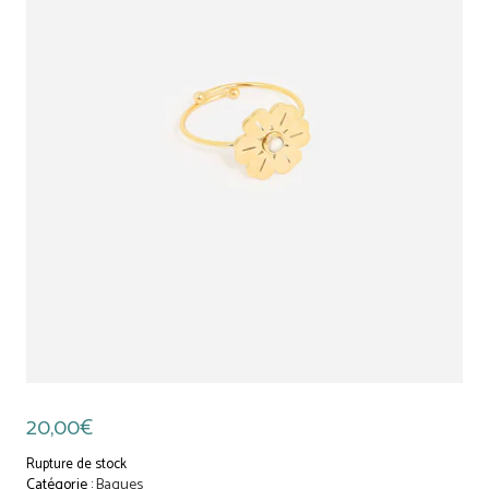
20,00
€
Rupture de stock
Catégorie :
Bagues