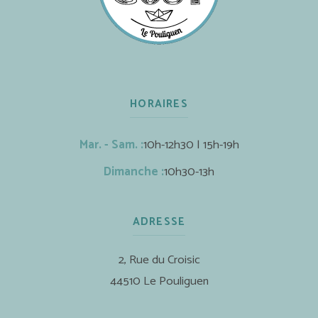
HORAIRES
Mar. - Sam. :
10h-12h30 | 15h-19h
Dimanche :
10h30-13h
ADRESSE
2, Rue du Croisic
44510 Le Pouliguen