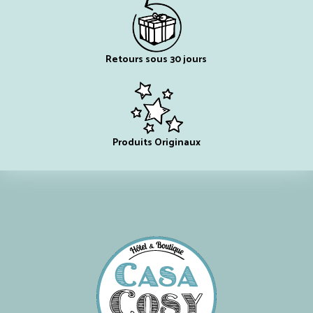
Retours sous 30 jours
Produits Originaux