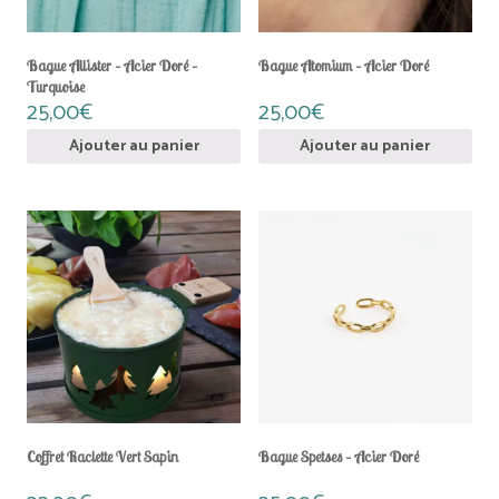
Bague Allister – Acier Doré –
Bague Atomium – Acier Doré
Turquoise
25,00
€
25,00
€
Ajouter au panier
Ajouter au panier
Coffret Raclette Vert Sapin
Bague Spetses – Acier Doré