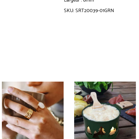
Largeur : 8mm
SKU: SRT20039-01GRN