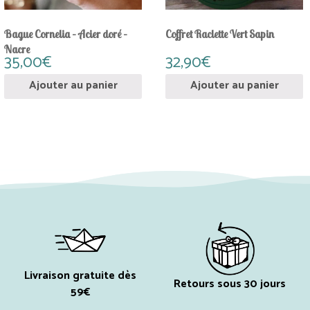
Bague Cornelia – Acier doré –
Coffret Raclette Vert Sapin
Nacre
35,00
€
32,90
€
Ajouter au panier
Ajouter au panier
Livraison gratuite dès
Retours sous 30 jours
59€