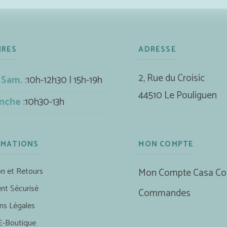
IRES
ADRESSE
2, Rue du Croisic
 Sam. :
10h-12h30 | 15h-19h
44510 Le Pouliguen
nche :
10h30-13h
RMATIONS
MON COMPTE
on et Retours
Mon Compte Casa Co
nt Sécurisé
Commandes
ns Légales
E-Boutique