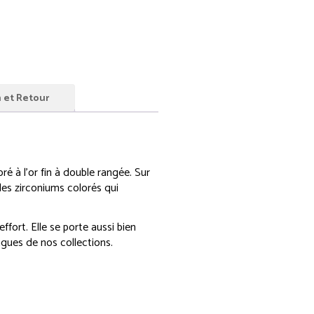
n et Retour
é à l’or fin à double rangée. Sur
des zirconiums colorés qui
effort. Elle se porte aussi bien
gues de nos collections.