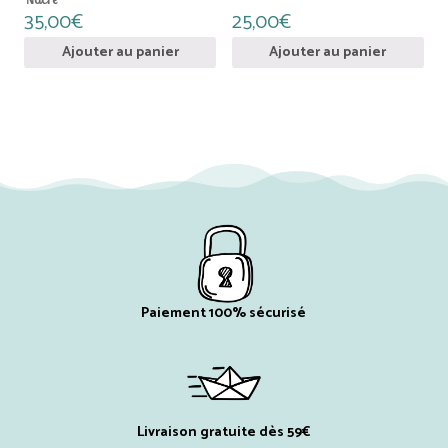
35,00
€
25,00
€
Ajouter au panier
Ajouter au panier
Paiement 100% sécurisé
Livraison gratuite dès 59€