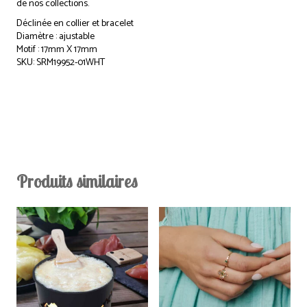
de nos collections.
Déclinée en collier et bracelet
Diamètre : ajustable
Motif : 17mm X 17mm
SKU: SRM19952-01WHT
Produits similaires