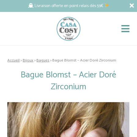
Livraison offerte en point relais dès 59€
Accueil
>
Bijoux
>
Bagues
> Bague Blomst – Acier Doré Zirconium
Bague Blomst – Acier Doré
Zirconium