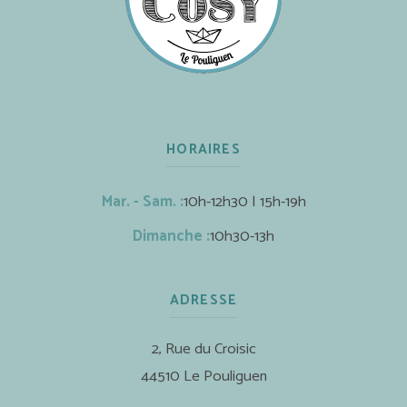
HORAIRES
Mar. - Sam. :
10h-12h30 | 15h-19h
Dimanche :
10h30-13h
ADRESSE
2, Rue du Croisic
44510 Le Pouliguen