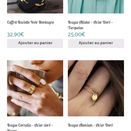
Coffret Raclette Noir Montagne
Bague Allister – Acier Doré –
Turquoise
32,90
€
25,00
€
Ajouter au panier
Ajouter au panier
Bague Cornelia – Acier doré –
Bague Atomium – Acier Doré
Nacre